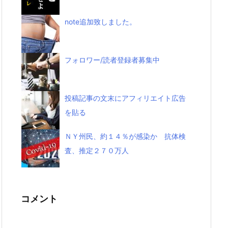
note追加致しました。
フォロワー/読者登録者募集中
投稿記事の文末にアフィリエイト広告
を貼る
ＮＹ州民、約１４％が感染か 抗体検
査、推定２７０万人
コメント