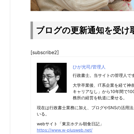
ブログの更新通知を受け
[subscribe2]
ひが光司/管理人
行政書士。当サイトの管理人で
大学卒業後、IT系企業を経て神
キャリアなし」から10年間で1
務所の経営を軌道に乗せる。
現在は行政書士業務に加え、ブログやSNSの活用
いる。
webサイト「東京ホテル朝食日記」
https://www.w-plusweb.net/