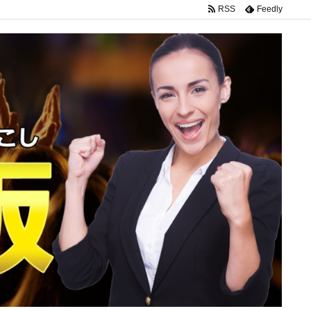
RSS
Feedly