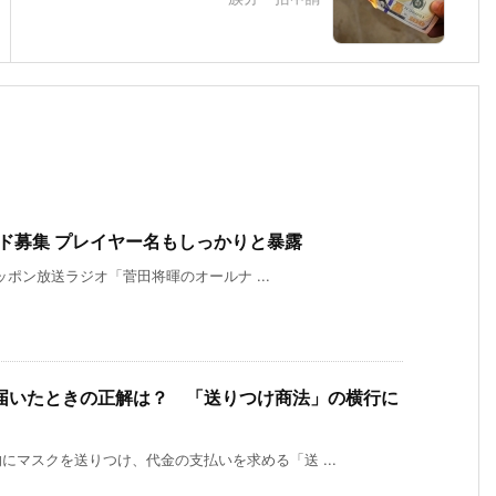
ンド募集 プレイヤー名もしっかりと暴露
ニッポン放送ラジオ「菅田将暉のオールナ ...
届いたときの正解は？ 「送りつけ商法」の横行に
マスクを送りつけ、代金の支払いを求める「送 ...