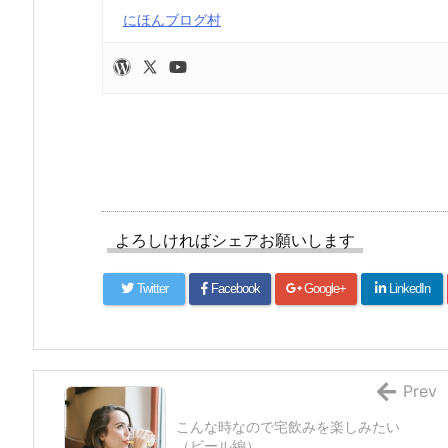
にほんブログ村
よろしければシェアお願いします
Twitter
Facebook
Google+
LinkedIn
Prev
こんな時なので宅飲みを楽しみたい
（ビール編）