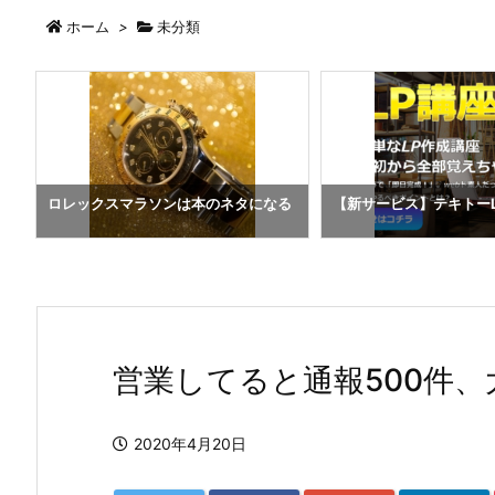
ホーム
>
未分類
ま
ロレックスマラソンは本のネタになる
【新サービス】テキトー
営業してると通報500件、
2020年4月20日