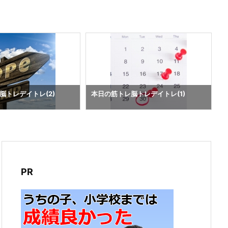
脳トレデイトレ(2)
本日の筋トレ脳トレデイトレ(1)
PR