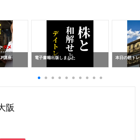
LP講座
電子書籍出版しました
本日の筋トレ
大阪