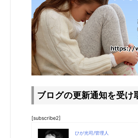
ブログの更新通知を受け
[subscribe2]
ひが光司/管理人