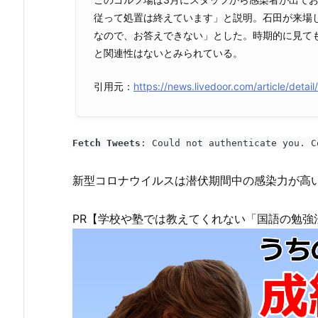
従って処置は終えています」と説明。石田が来場
なので、お答えできない」とした。時期的に見て
と関連性はないとみられている。
引用元：
https://news.livedoor.com/article/detai
Fetch Tweets
: Could not authenticate you. C
新型コロナウイルスは潜伏期間中の感染力が高
PR【学校や塾では教えてくれない「国語の勉強