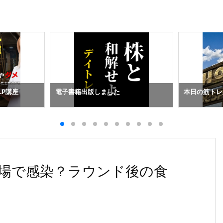
LP講座
電子書籍出版しました
本日の筋トレ
場で感染？ラウンド後の食