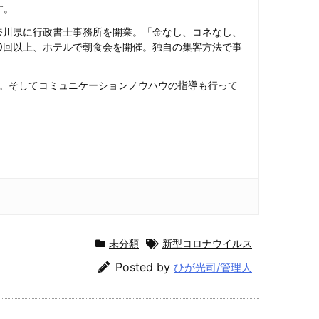
す。
奈川県に行政書士事務所を開業。「金なし、コネなし、
00回以上、ホテルで朝食会を開催。独自の集客方法で事
法。そしてコミュニケーションノウハウの指導も行って
未分類
新型コロナウイルス
Posted by
ひが光司/管理人