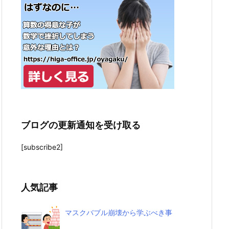
ブログの更新通知を受け取る
[subscribe2]
人気記事
マスクバブル崩壊から学ぶべき事