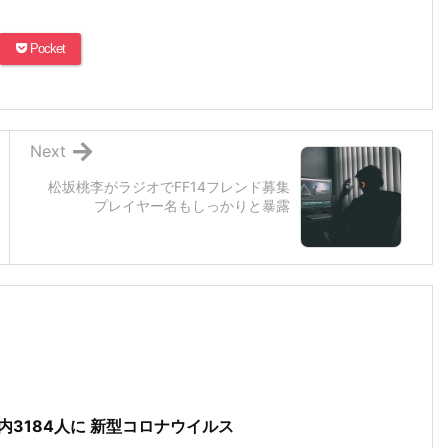
Pocket
Next
松坂桃李がラジオでFF14フレンド募集
プレイヤー名もしっかりと暴露
都内3184人に 新型コロナウイルス