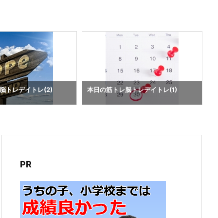
脳トレデイトレ(2)
本日の筋トレ脳トレデイトレ(1)
PR