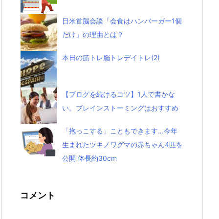
日米首脳会談「会食はハンバーガー1個
だけ」の理由とは？
本日の筋トレ脳トレデイトレ(2)
【ブログを続けるコツ】1人で書かな
い。ブレインストーミングはおすすめ
「抱っこする」こともできます…今年
生まれたツキノワグマの赤ちゃん4匹を
公開 体長約30cm
コメント