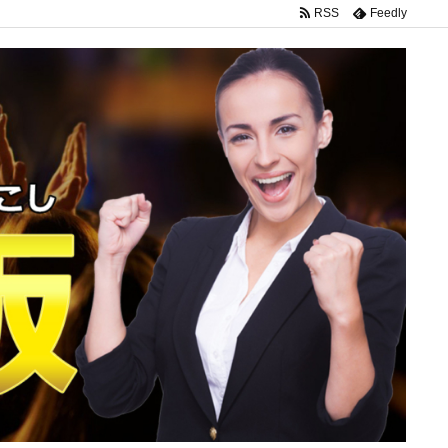
RSS
Feedly