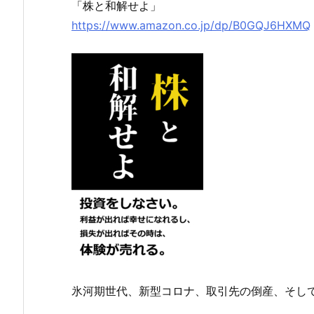
「株と和解せよ」
https://www.amazon.co.jp/dp/B0GQJ6HXMQ
氷河期世代、新型コロナ、取引先の倒産、そし