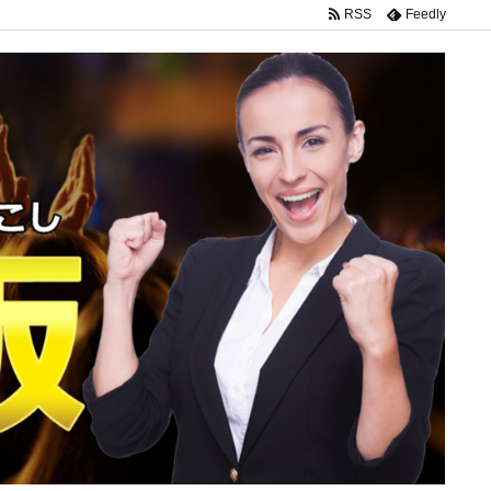
RSS
Feedly