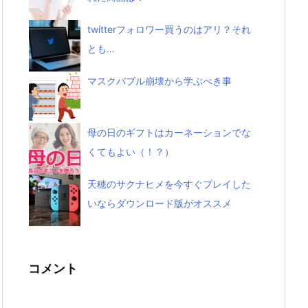
twitterフォロワー買うのはアリ？それ
とも…
マスクバブル崩壊から学ぶべき事
母の日のギフトはカーネーションでな
くてもよい（！？）
天穂のサクナヒメを今すぐプレイした
いならダウンロード版がオススメ
コメント