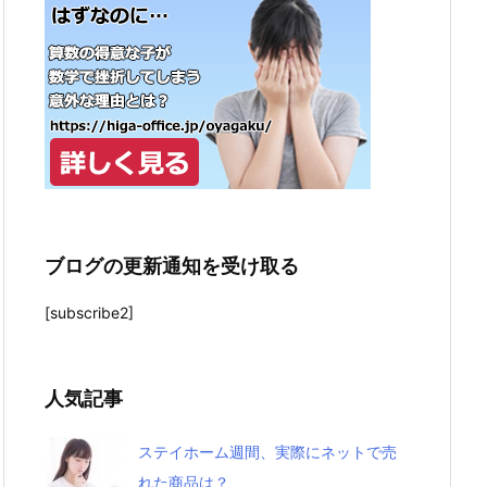
ブログの更新通知を受け取る
[subscribe2]
人気記事
ステイホーム週間、実際にネットで売
れた商品は？