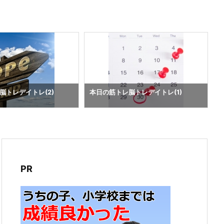
脳トレデイトレ(2)
本日の筋トレ脳トレデイトレ(1)
PR