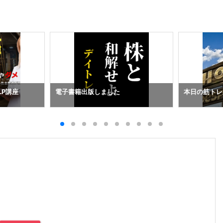
LP講座
電子書籍出版しました
本日の筋トレ