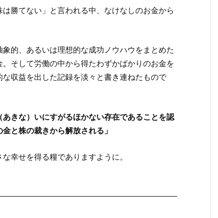
株は勝てない」と言われる中、なけなしのお金から
抽象的、あるいは理想的な成功ノウハウをまとめた
金。そして労働の中から得たわずかばかりのお金を
的な収益を出した記録を淡々と書き連ねたもので
（あきな）いにすがるほかない存在であることを認
の金と株の裁きから解放される」
さな幸せを得る糧でありますように。