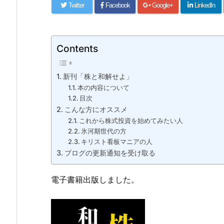
Twitter
Facebook
Google+
LinkedIn
Contents
新刊「株と和解せよ」
本の内容について
目次
こんな方にオススメ
これから株式投資を始めてみたい人
氷河期世代の方
キリスト看板マニアの人
ブログの更新通知を受け取る
電子書籍出版しました。