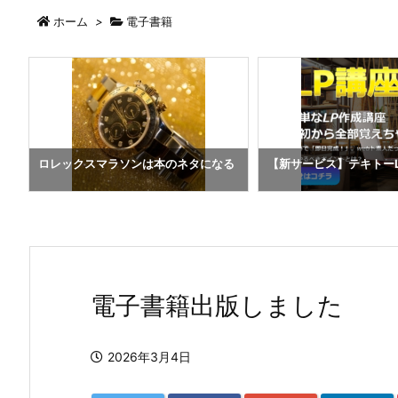
ホーム
>
電子書籍
ま
ロレックスマラソンは本のネタになる
【新サービス】テキトー
電子書籍出版しました
2026年3月4日