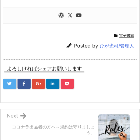
電子書籍
Posted by
ひが光司/管理人
よろしければシェアお願いします
Next
ココナラ出品者の方へ～規約は守りましょ
う。