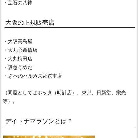
・宝石の八神
大阪の正規販売店
・大阪高島屋
・大丸心斎橋店
・大丸梅田店
・阪急うめだ
・
あべのハルカス近鉄
本店
（問屋としてはホッタ（時計店）、東邦、日新堂、栄光
等）。
デイトナマラソンとは？