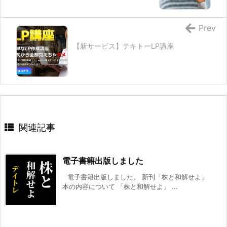
Prev
【新サービス】テキトーLP講座
関連記事
電子書籍出版しました
電子書籍出版しました。 新刊「株と和解せよ」
本の内容について 「株と和解せよ」 ...