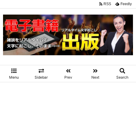
RSS
Feedly
Menu
Sidebar
Prev
Next
Search