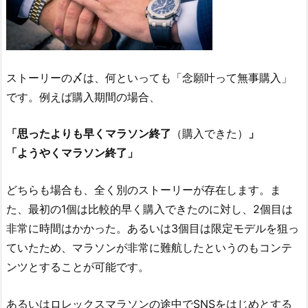
ストーリーの〆は、何といっても「念願叶って無事購入」
です。例えば購入期間の場合、
「思ったよりも早くマラソン終了
（購入できた）
」
「ようやくマラソン終了」
どちらも場合も、全く別のストーリーが存在します。ま
た、最初の1個は比較的早く購入できたのに対し、2個目は
非常に時間はかかった。あるいは3個目は限定モデルを狙っ
ていたため、マラソンが非常に難航したというのもコンテ
ンツとすることが可能です。
あるいはロレックスマラソンの途中でSNSをはじめとする