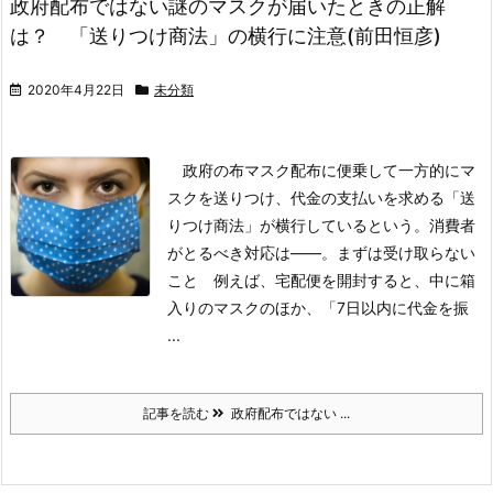
政府配布ではない謎のマスクが届いたときの正解
は？ 「送りつけ商法」の横行に注意(前田恒彦)
2020年4月22日
未分類
政府の布マスク配布に便乗して一方的にマ
スクを送りつけ、代金の支払いを求める「送
りつけ商法」が横行しているという。消費者
がとるべき対応は――。まずは受け取らない
こと 例えば、宅配便を開封すると、中に箱
入りのマスクのほか、「7日以内に代金を振
...
記事を読む
政府配布ではない ...