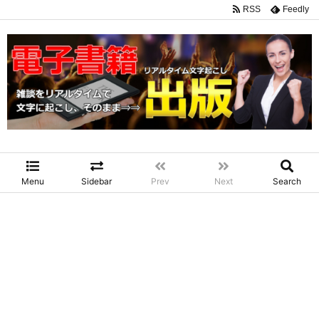
RSS
Feedly
Menu
Sidebar
Prev
Next
Search