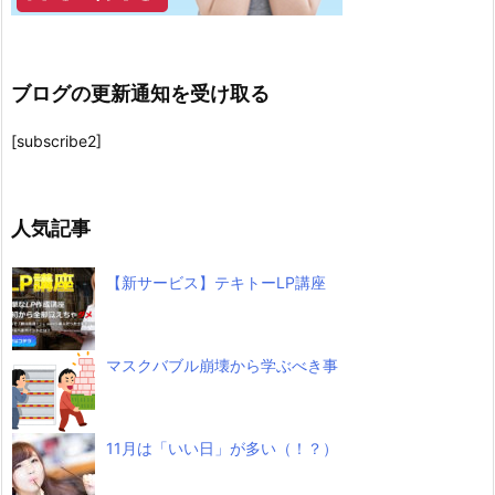
ブログの更新通知を受け取る
[subscribe2]
人気記事
【新サービス】テキトーLP講座
マスクバブル崩壊から学ぶべき事
11月は「いい日」が多い（！？）