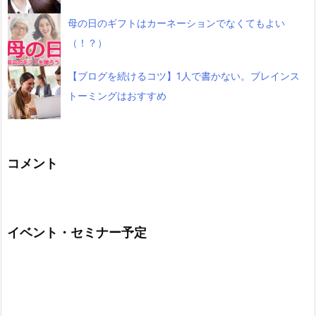
母の日のギフトはカーネーションでなくてもよい
（！？）
【ブログを続けるコツ】1人で書かない。ブレインス
トーミングはおすすめ
コメント
イベント・セミナー予定