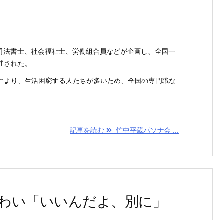
、司法書士、社会福祉士、労働組合員などが企画し、全国一
催された。
により、生活困窮する人たちが多いため、全国の専門職な
記事を読む
竹中平蔵パソナ会 ...
わい「いいんだよ、別に」