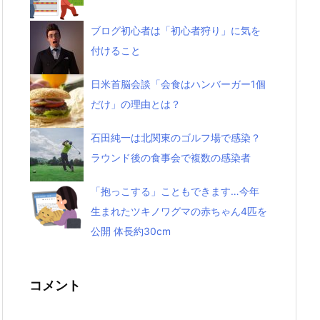
ブログ初心者は「初心者狩り」に気を
付けること
日米首脳会談「会食はハンバーガー1個
だけ」の理由とは？
石田純一は北関東のゴルフ場で感染？
ラウンド後の食事会で複数の感染者
「抱っこする」こともできます…今年
生まれたツキノワグマの赤ちゃん4匹を
公開 体長約30cm
コメント