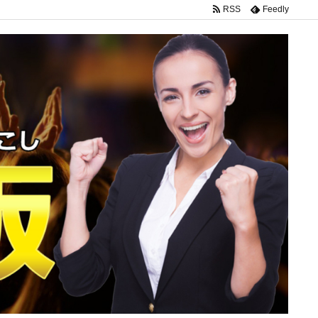
RSS
Feedly