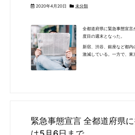
2020年4月20日
未分類
全都道府県に緊急事態宣言
度目の週末となった。
新宿、渋谷、銀座など都内
激減している。一方で、東京
緊急事態宣言 全都道府県に
は5月6日まで