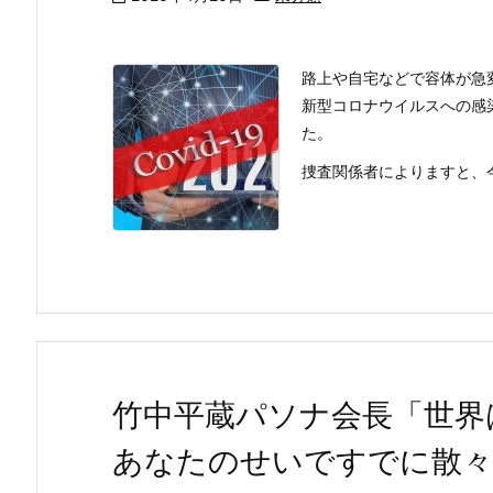
路上や自宅などで容体が急
新型コロナウイルスへの感
た。
捜査関係者によりますと、今
竹中平蔵パソナ会長「世界
あなたのせいですでに散々