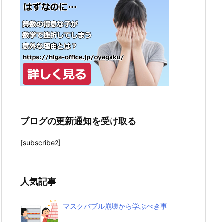
ブログの更新通知を受け取る
[subscribe2]
人気記事
マスクバブル崩壊から学ぶべき事