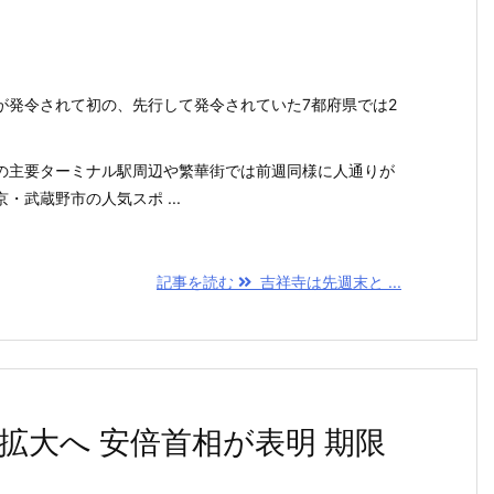
が発令されて初の、先行して発令されていた7都府県では2
の主要ターミナル駅周辺や繁華街では前週同様に人通りが
・武蔵野市の人気スポ ...
記事を読む
吉祥寺は先週末と ...
拡大へ 安倍首相が表明 期限