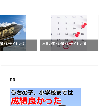
脳トレデイトレ(2)
本日の筋トレ脳トレデイトレ(1)
PR