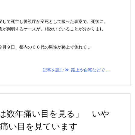
変して死亡し警視庁が変死として扱った事案で、死後に、
染が判明するケースが、相次いでいることが分かりまし
月９日、都内の６０代の男性が路上で倒れて ...
記事を読む
路上や自宅などで ...
は数年痛い目を見る」 いや
痛い目を見ています